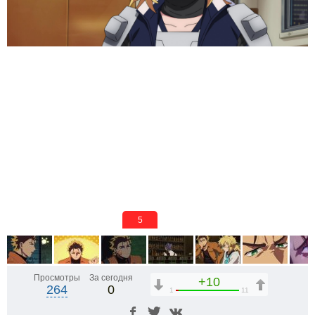
4
Просмотры
За сегодня
+10
264
0
1
11