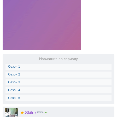
Навигация по сериалу
Сезон 1
Сезон 2
Сезон 3
Сезон 4
Сезон 5
★
Skifox
877670
|
+4