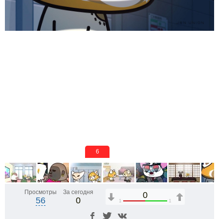
6
Просмотры
За сегодня
0
56
0
1
1