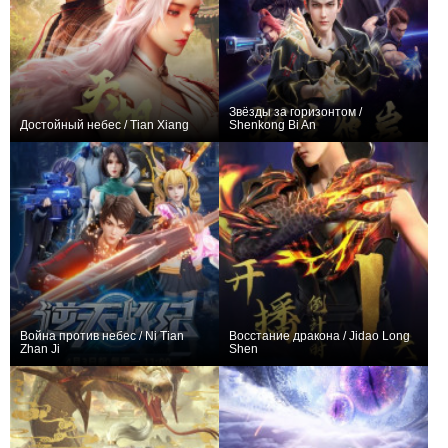
Звёзды за горизонтом /
Достойный небес / Tian Xiang
Shenkong Bi An
+24
4
183
+155
26
317
Война против небес / Ni Tian
Восстание дракона / Jidao Long
Zhan Ji
Shen
+66
12
372
+295
40
1037