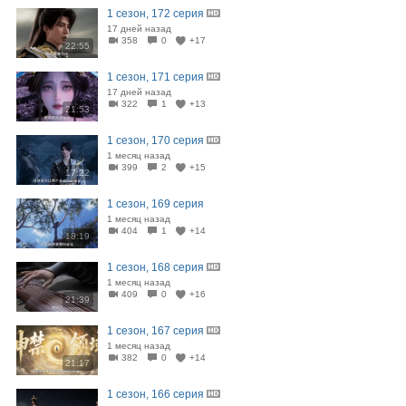
1 сезон, 172 серия
17 дней назад
358
0
+17
22:55
1 сезон, 171 серия
17 дней назад
322
1
+13
21:53
1 сезон, 170 серия
1 месяц назад
399
2
+15
17:22
1 сезон, 169 серия
1 месяц назад
404
1
+14
18:19
1 сезон, 168 серия
1 месяц назад
409
0
+16
21:39
1 сезон, 167 серия
1 месяц назад
382
0
+14
21:17
1 сезон, 166 серия