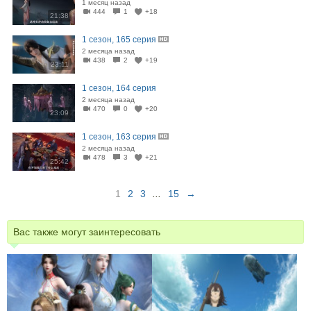
1 месяц назад
444
1
+18
21:38
1 сезон, 165 серия
2 месяца назад
438
2
+19
23:11
1 сезон, 164 серия
2 месяца назад
470
0
+20
23:09
1 сезон, 163 серия
2 месяца назад
478
3
+21
25:42
1
2
3
...
15
→
Вас также могут заинтересовать