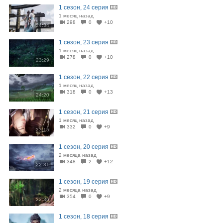
1 сезон, 24 серия
1 месяц назад
298
0
+10
24:34
1 сезон, 23 серия
1 месяц назад
278
0
+10
23:29
1 сезон, 22 серия
1 месяц назад
318
0
+13
24:20
1 сезон, 21 серия
1 месяц назад
332
0
+9
23:15
1 сезон, 20 серия
2 месяца назад
348
2
+12
22:31
1 сезон, 19 серия
2 месяца назад
354
0
+9
22:36
1 сезон, 18 серия