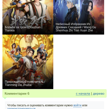
Небесный Избранник Из
Борьба за трон / Douzhan
Древних Сказаний / Wang Gu
Tianxia
Shenhua Zhi Tian Xuan Zhe
+60
29
277
+172
12
747
Прирождённый повелитель /
Tianming Da Zhuzai
+188
40
367
Комментарии
6
с начала
|
дерево
Чтобы писать и оценивать комментарии нужно
войти
или
зарегистрироваться