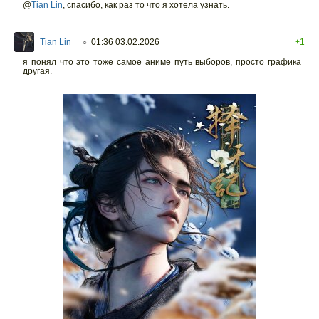
@
Tian Lin
,
спасибо, как раз то что я хотела узнать.
Tian Lin
01:36 03.02.2026
+1
○
я понял что это тоже самое аниме путь выборов, просто графика
другая.