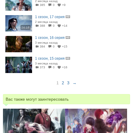
2 месяца назад
385
0
+9
21:45
1 сезон, 17 серия
2 месяца назад
388
0
+14
24:18
1 сезон, 16 серия
3 месяца назад
384
0
+15
28:00
1 сезон, 15 серия
3 месяца назад
373
0
+16
22:53
1
2
3
→
Вас также могут заинтересовать