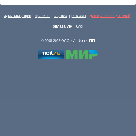
администрация
правила
справка
реклама
для правообладателей
|
|
|
|
|
оплата VIP
блог
|
Инфон
© 2008-2026 ООО «
»