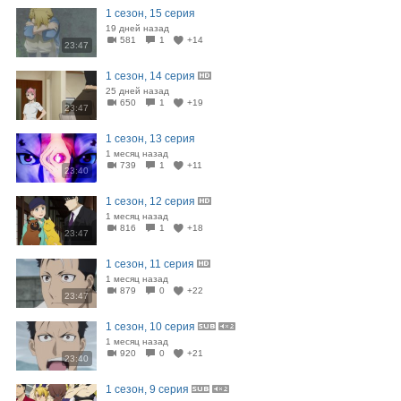
1 сезон, 15 серия
19 дней назад
581
1
+14
23:47
1 сезон, 14 серия
25 дней назад
650
1
+19
23:47
1 сезон, 13 серия
1 месяц назад
739
1
+11
23:40
1 сезон, 12 серия
1 месяц назад
816
1
+18
23:47
1 сезон, 11 серия
1 месяц назад
879
0
+22
23:47
1 сезон, 10 серия
1 месяц назад
920
0
+21
23:40
1 сезон, 9 серия