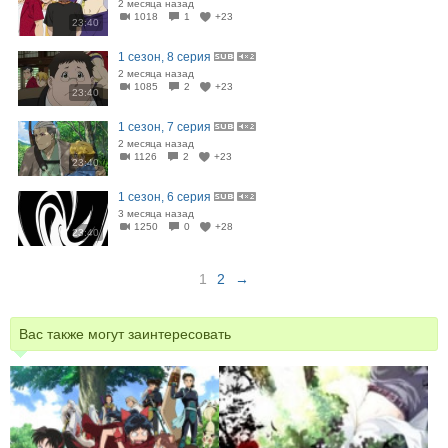
2 месяца назад
1018
1
+23
23:40
1 сезон, 8 серия
2 месяца назад
1085
2
+23
23:40
1 сезон, 7 серия
2 месяца назад
1126
2
+23
23:40
1 сезон, 6 серия
3 месяца назад
1250
0
+28
23:40
1
2
→
Вас также могут заинтересовать