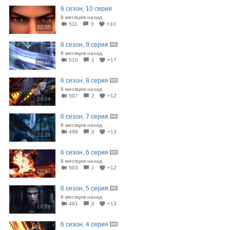
6 сезон, 10 серия
8 месяцев назад
511
0
+10
22:35
6 сезон, 9 серия
8 месяцев назад
510
1
+17
20:46
6 сезон, 8 серия
8 месяцев назад
507
2
+12
20:09
6 сезон, 7 серия
8 месяцев назад
498
0
+13
22:26
6 сезон, 6 серия
8 месяцев назад
503
1
+12
20:47
6 сезон, 5 серия
8 месяцев назад
481
0
+13
19:26
6 сезон, 4 серия