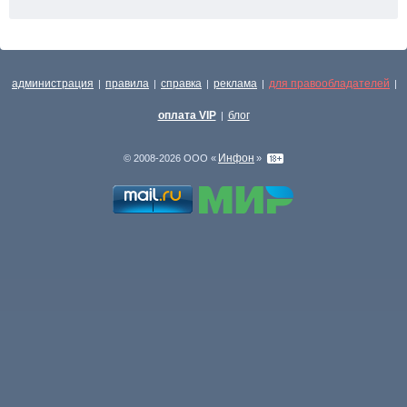
администрация
правила
справка
реклама
для правообладателей
|
|
|
|
|
оплата VIP
блог
|
Инфон
© 2008-2026 ООО «
»