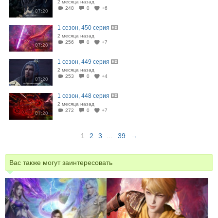
2 месяца назад
248
0
+6
07:20
1 сезон, 450 серия
2 месяца назад
256
0
+7
07:20
1 сезон, 449 серия
2 месяца назад
253
0
+4
07:20
1 сезон, 448 серия
2 месяца назад
272
0
+7
07:20
1
2
3
...
39
→
Вас также могут заинтересовать