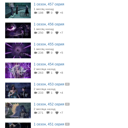
1 сезон, 457 серия
1 месяц назад
198
0
+6
07:20
1 сезон, 456 серия
1 месяц назад
250
0
+7
07:20
1 сезон, 455 серия
1 месяц назад
236
0
+5
07:20
1 сезон, 454 серия
2 месяца назад
263
1
+8
07:20
1 сезон, 453 серия
2 месяца назад
233
1
+4
08:09
1 сезон, 452 серия
2 месяца назад
271
0
+7
07:20
1 сезон, 451 серия