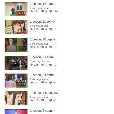
1 сезон, 12 серия
1 месяц назад
194
0
+10
22:54
1 сезон, 11 серия
1 месяц назад
219
0
+8
22:54
1 сезон, 10 серия
1 месяц назад
229
0
+9
22:54
1 сезон, 9 серия
2 месяца назад
245
1
+9
22:54
1 сезон, 8 серия
2 месяца назад
253
0
+7
22:54
1 сезон, 7 серия
2 месяца назад
305
2
+5
23:50
1 сезон, 6 серия