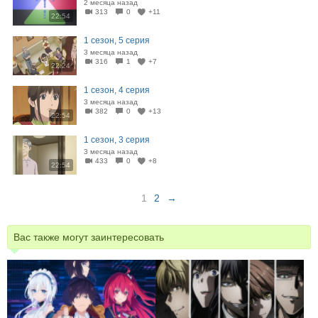
2 месяца назад
313
0
+11
22:54
1 сезон, 5 серия
3 месяца назад
316
1
+7
22:24
1 сезон, 4 серия
3 месяца назад
382
0
+13
22:54
1 сезон, 3 серия
3 месяца назад
433
0
+8
22:54
1
2
→
Вас также могут заинтересовать