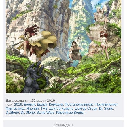
Дата создания: 25 марта 2019
Теги:
2019
,
Боевик
,
Драма
,
Комедия
,
Постапокалипсис
,
Приключения
,
Фантастика
,
Япония
,
TMS
,
Доктор Камень
,
Доктор Стоун
,
Dr. Stone
,
Dr.Stone
,
Dr. Stone: Stone Wars
,
Каменные Войны
Команда
1