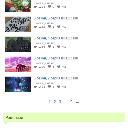
2 месяца назад
1233
0
+45
24:00
5 сезон, 5 серия
3 месяца назад
1262
1
+49
24:00
5 сезон, 4 серия
3 месяца назад
1366
1
+47
24:00
5 сезон, 3 серия
3 месяца назад
1380
5
+46
24:00
5 сезон, 2 серия
3 месяца назад
1483
4
+45
24:00
1
2
3
...
9
→
Рецензии